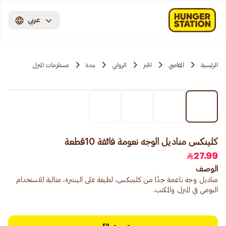
عربي
الرئيسية
المقاضي
الخبر
الروابي
بندة
مستلزمات المنزل
كلينكس مناديل الوجه نعومة فائقة 10قطعة
27.99
الوصف
مناديل وجه ناعمة جدًا من كلينيكس، لطيفة على البشرة، مثالية للاستخدام
اليومي في المنزل والمكتب.