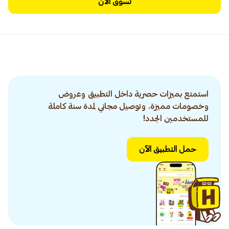
تسوق الآن
استمتع بميزات حصرية داخل التطبيق وعروض
وخصومات مميزة. وتوصيل مجاني لمدة سنة كاملة
للمستخدمين الجدد!
حمل التطبيق الآن