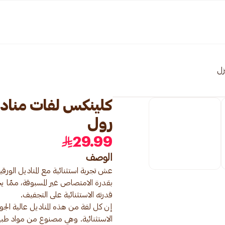
زل
رول
29.99
الوصف
عش تجربة استثنائية مع المناديل الور
إن كل لفة من هذه المناديل عالية ا