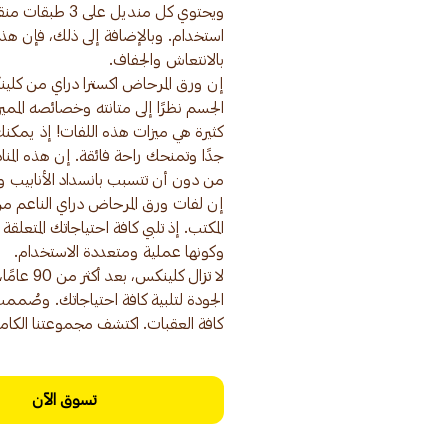
ويحتوي كل مند
استخدام. وبالإضافة إلى ذلك، فإن هذه 
إن ورق المرحاض اكسترا دراي من كلي
كثيرة هي ميزات هذه اللفات! إذ يمكن
جدًا وتمنحك راحة فائقة. إن هذه المنا
إن لفات ورق المرحاض دراي الناعم من
المكتب. إذ تلبي كافة احتياجاتك المتعل
لا تزال ك
الجودة لتلبية كافة احتياجاتك. وصُمم
كافة العقبات. اكتشف مجموعتنا الكام
تسوق الآن