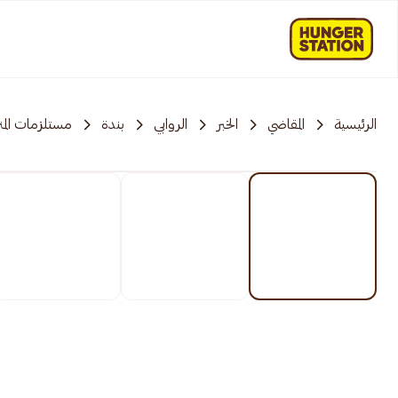
الرئيسية
المقاضي
الخبر
الروابي
بندة
مستلزمات المن