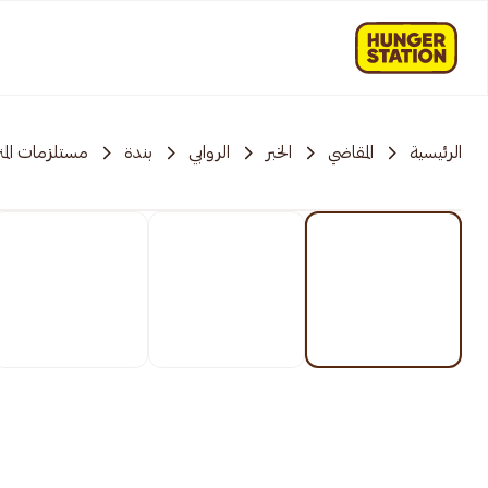
الرئيسية
المقاضي
الخبر
الروابي
بندة
مستلزمات المن