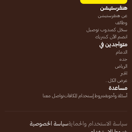
هنقرستيشن
عن هنقرستيشن
وظائف
سجّل كمندوب توصيل
انضم الآن كشريك
متواجدين في
الدمام
جده
الرياض
الخبر
عرض الكل...
مساعدة
أسئلة وأجوبة
شروط إستخدام المكافآت
تواصل معنا
سياسة الاستخدام والحماية
سياسة الخصوصية