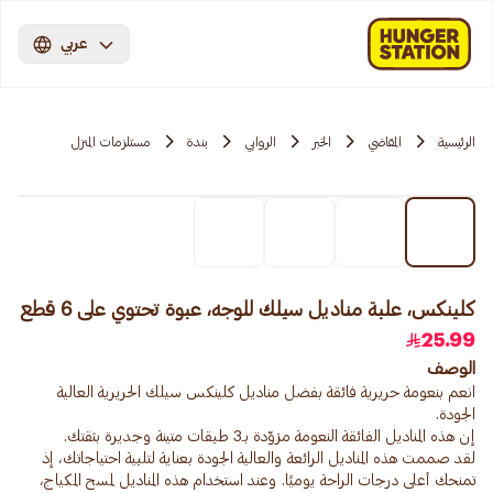
عربي
الرئيسية
المقاضي
الخبر
الروابي
بندة
مستلزمات المنزل
كلينكس، علبة مناديل سيلك للوجه، عبوة تحتوي على 6 قطع
25.99
الوصف
انعم بنعومة حريرية فائقة بفضل مناديل كلينكس سيلك الحريرية العالية
لقد صممت هذه المناديل الرائعة والعالية الجودة بعناية لتلبية احتياجاتك، إذ
تمنحك أعلى درجات الراحة يوميًا. وعند استخدام هذه المناديل لمسح المكياج،