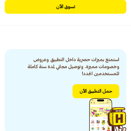
تسوق الآن
استمتع بميزات حصرية داخل التطبيق وعروض
وخصومات مميزة. وتوصيل مجاني لمدة سنة كاملة
للمستخدمين الجدد!
حمل التطبيق الآن