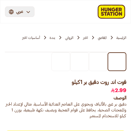
عربي
الرئيسية
المقاضي
الخبر
الروابي
بندة
أساسيات الخبز
قوت اند روت دقيق بر 1كيلو
2.99
الوصف
دقيق بر غني بالألياف ويحتوي على العناصر الغذائية الأساسية. مثالي لإعداد الخبز
والمعجنات الصحية، يحافظ على قوام العجينة ويضيف نكهة طبيعية، بوزن 1
كيلو للاستخدام المستمر.