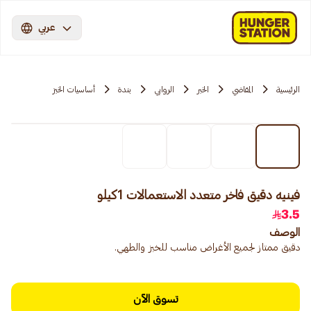
عربي
الرئيسية
المقاضي
الخبر
الروابي
بندة
أساسيات الخبز
فينيه دقيق فاخر متعدد الاستعمالات 1كيلو
3.5
الوصف
دقيق ممتاز لجميع الأغراض مناسب للخبز والطهي.
تسوق الآن