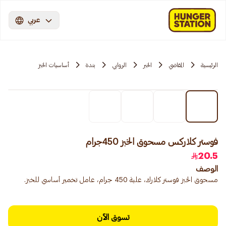
عربي
الرئيسية
المقاضي
الخبر
الروابي
بندة
أساسيات الخبز
فوستر كلاركس مسحوق الخبز 450جرام
20.5
الوصف
مسحوق الخبز فوستر كلارك، علبة 450 جرام، عامل تخمير أساسي للخبز.
تسوق الآن