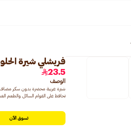
فريشلي شيرة الحلوى ا
23.5
الوصف
شيرة عربية محضرة بدون سكر مضاف. ي
تحافظ على القوام السائل والطعم الغن
تسوق الآن