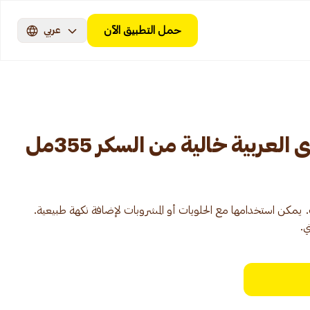
حمل التطبيق الآن
عربي
لعربية خالية من السكر 355مل
مكن استخدامها مع الحلويات أو المشروبات لإضافة نكهة طبيعية.
ي.