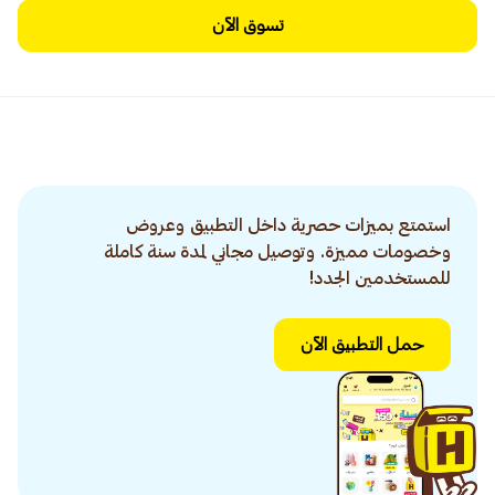
تسوق الآن
استمتع بميزات حصرية داخل التطبيق وعروض
وخصومات مميزة. وتوصيل مجاني لمدة سنة كاملة
للمستخدمين الجدد!
حمل التطبيق الآن