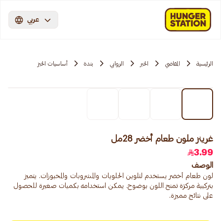
عربي
الرئيسية
المقاضي
الخبر
الروابي
بندة
أساسيات الخبز
غرينز ملون طعام أخضر 28مل
3.99
الوصف
لون طعام أخضر يستخدم لتلوين الحلويات والمشروبات والمخبوزات. يتميز
بتركيبة مركزة تمنح اللون بوضوح. يمكن استخدامه بكميات صغيرة للحصول
على نتائج مميزة.