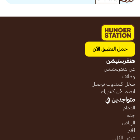
حمل التطبيق الآن
هنقرستيشن
عن هنقرستيشن
وظائف
سجّل كمندوب توصيل
انضم الآن كشريك
متواجدين في
الدمام
جده
الرياض
الخبر
عرض الكل...