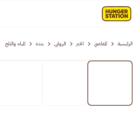
الرئيسية
المقاضي
الخبر
الروابي
بندة
المياه والثلج