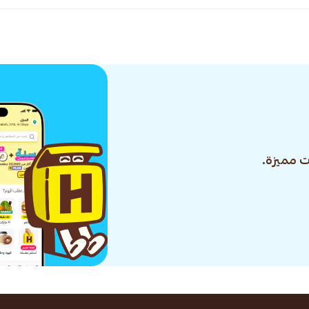
 مميزة.