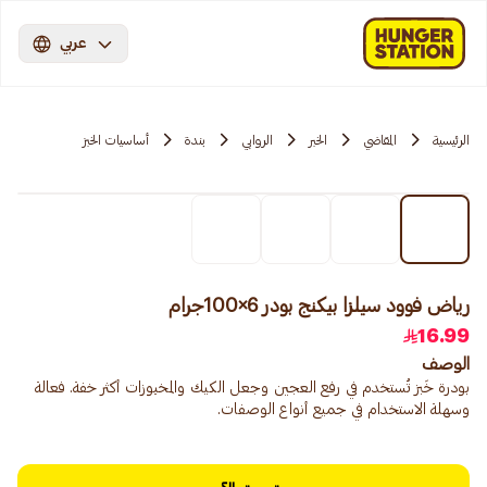
عربي
الرئيسية
المقاضي
الخبر
الروابي
بندة
أساسيات الخبز
رياض فوود سيلزا بيكنج بودر 6×100جرام
16.99
الوصف
بودرة خَبز تُستخدم في رفع العجين وجعل الكيك والمخبوزات أكثر خفة. فعالة
وسهلة الاستخدام في جميع أنواع الوصفات.