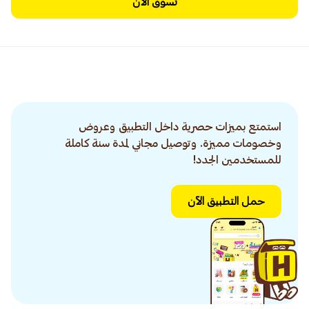
تسوق الآن
استمتع بميزات حصرية داخل التطبيق وعروض
وخصومات مميزة. وتوصيل مجاني لمدة سنة كاملة
للمستخدمين الجدد!
حمل التطبيق الآن