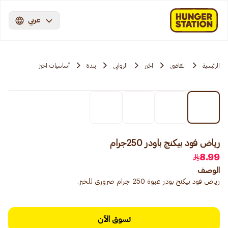
عربي
الرئيسية
المقاضي
الخبر
الروابي
بندة
أساسيات الخبز
رياض فود بيكنج باودر 250جرام
8.99
الوصف
رياض فود بيكنج بودر عبوة 250 جرام ضروري للخبز.
تسوق الآن