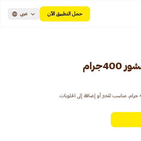
حمل التطبيق الآن
عربي
4جرام