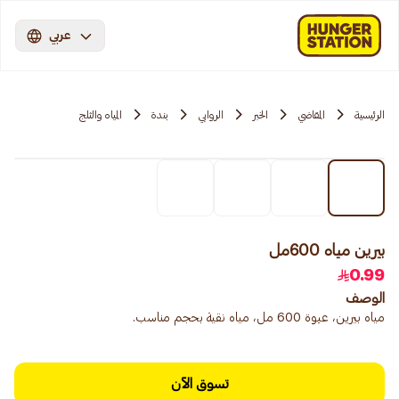
عربي
الرئيسية
المقاضي
الخبر
الروابي
بندة
المياه والثلج
بيرين مياه 600مل
0.99
الوصف
مياه بيرين، عبوة 600 مل، مياه نقية بحجم مناسب.
تسوق الآن