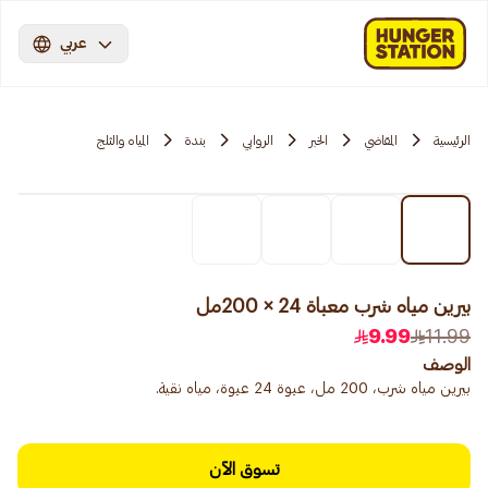
عربي
الرئيسية
المقاضي
الخبر
الروابي
بندة
المياه والثلج
بيرين مياه شرب معباة 24 × 200مل
9.99
11.99
الوصف
بيرين مياه شرب، 200 مل، عبوة 24 عبوة، مياه نقية.
تسوق الآن