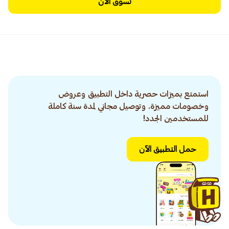
تسوق الآن
استمتع بميزات حصرية داخل التطبيق وعروض
وخصومات مميزة. وتوصيل مجاني لمدة سنة كاملة
للمستخدمين الجدد!
حمل التطبيق الآن