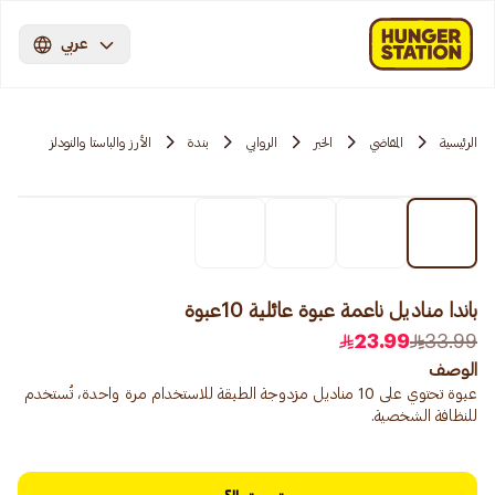
عربي
الرئيسية
المقاضي
الخبر
الروابي
بندة
الأرز والباستا والنودلز
باندا مناديل ناعمة عبوة عائلية 10عبوة
23.99
33.99
الوصف
عبوة تحتوي على 10 مناديل مزدوجة الطبقة للاستخدام مرة واحدة، تُستخدم
للنظافة الشخصية.