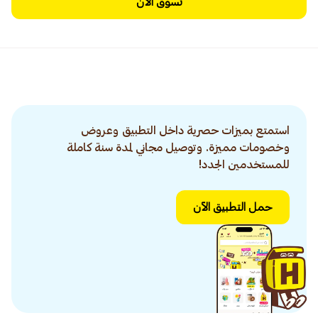
تسوق الآن
استمتع بميزات حصرية داخل التطبيق وعروض
وخصومات مميزة. وتوصيل مجاني لمدة سنة كاملة
للمستخدمين الجدد!
حمل التطبيق الآن