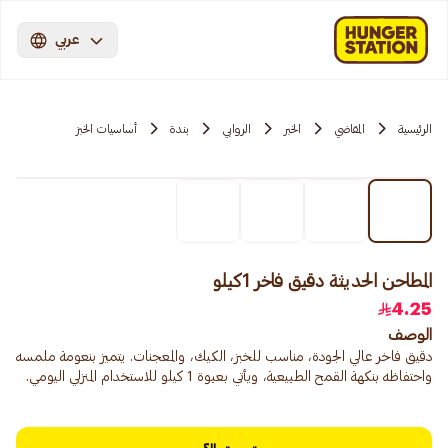
عربي
الرئيسية
المقاضي
الخبر
الروابي
بندة
أساسيات الخبز
المطاحن الحديثة دقيق فاخر 1كيلو
4.25
الوصف
دقيق فاخر عالي الجودة، مناسب للخبز، الكيك، والمعجنات. يتميز بنعومة ملمسه
واحتفاظه بنكهة القمح الطبيعية، ويأتي بعبوة 1 كيلو للاستخدام المنزلي اليومي.