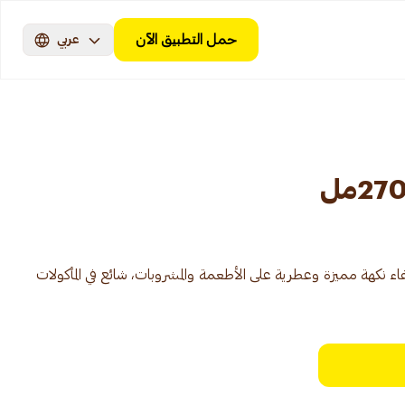
حمل التطبيق الآن
عربي
ء نكهة مميزة وعطرية على الأطعمة والمشروبات، شائع في المأكولات