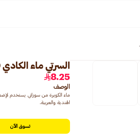
السرتي ماء الكادي 270مل
8.25
الوصف
ماء الكويرة من سوراتي يستخدم لإضفا
الهندية والعربية.
تسوق الآن