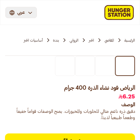
عربي
الرئيسية
المقاضي
الخبر
الروابي
بندة
أساسيات الخبز
الرياض فود نشاء الذرة 400 جرام
6.25
الوصف
دقيق ذرة ناعم مثالي للحلويات والمخبوزات. يمنح الوصفات قواماً خفيفاً
وطعماً طبيعياً لذيذاً.