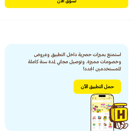
تسوق الآن
استمتع بميزات حصرية داخل التطبيق وعروض
وخصومات مميزة. وتوصيل مجاني لمدة سنة كاملة
للمستخدمين الجدد!
حمل التطبيق الآن