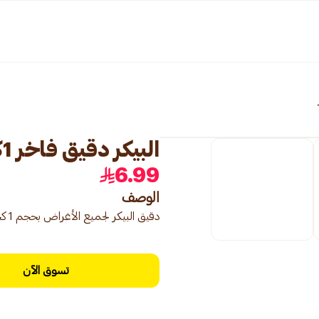
البيكر دقيق فاخر 1كيلو
6.99
الوصف
دقيق البيكر لجميع الأغراض بحجم 1 كجم، مثالي للطهي والخبز.
تسوق الآن