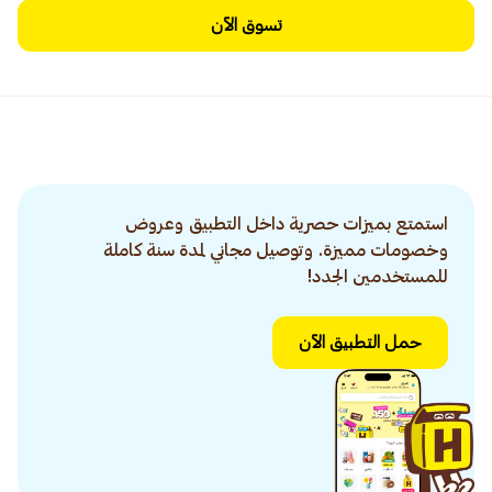
تسوق الآن
استمتع بميزات حصرية داخل التطبيق وعروض
وخصومات مميزة. وتوصيل مجاني لمدة سنة كاملة
للمستخدمين الجدد!
حمل التطبيق الآن