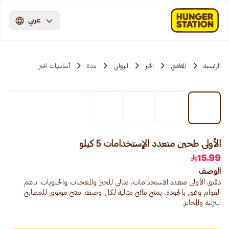
عربي
الرئيسية
المقاضي
الخبر
الروابي
بندة
أساسيات الخبز
الأولى طحين متعدد الإستخدامات 5 كيلو
15.99
الوصف
دقيق الأولى متعدد الاستخدامات، مثالي للخبز والمعجنات والحلويات. ناعم
القوام وغني بالجودة. يمنح نتائج مثالية لكل وصفة. منتج موثوق للمطابخ
المنزلية والمخابز.