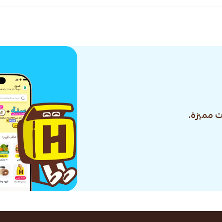
 مميزة.