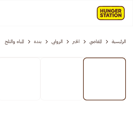
الرئيسية
المقاضي
الخبر
الروابي
بندة
المياه والثلج