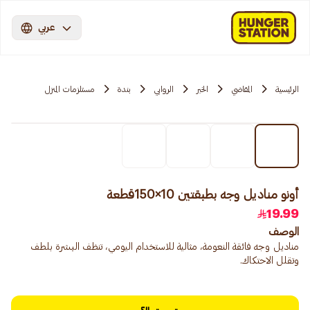
عربي
الرئيسية
المقاضي
الخبر
الروابي
بندة
مستلزمات المنزل
أونو مناديل وجه بطبقتين 10×150قطعة
19.99
الوصف
مناديل وجه فائقة النعومة، مثالية للاستخدام اليومي، تنظف البشرة بلطف
وتقلل الاحتكاك.