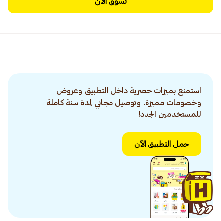
تسوق الآن
استمتع بميزات حصرية داخل التطبيق وعروض
وخصومات مميزة. وتوصيل مجاني لمدة سنة كاملة
للمستخدمين الجدد!
حمل التطبيق الآن