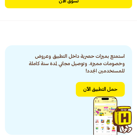
تسوق الآن
استمتع بميزات حصرية داخل التطبيق وعروض
وخصومات مميزة. وتوصيل مجاني لمدة سنة كاملة
للمستخدمين الجدد!
حمل التطبيق الآن