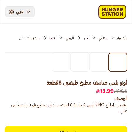
عربي
الرئيسية
المقاضي
الخبر
الروابي
بندة
مستلزمات المنزل
أونو بلس مناشف مطبخ طبقتين 8قطعة
13.99
16.5
الوصف
مناديل المطبخ UNO بلس 2 طبقة 8 لفات، مناديل مطبخ قوية وامتصاص
عالي.