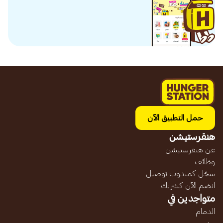
حمل التطبيق الآن
هنقرستيشن
عن هنقرستيشن
وظائف
سجّل كمندوب توصيل
انضم الآن كشريك
متواجدين في
الدمام