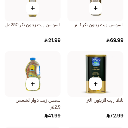
+
+
السوسن زيت زيتون بكر 1 لتر
السوسن زيت زيتون بكر 250مل
21.99
69.99
+
+
نادك زيت الزيتون 1لتر
شمس زيت دوار الشمس
2.9لتر
41.99
72.99