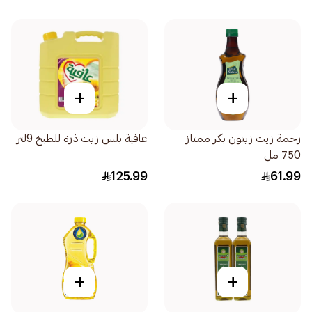
+
+
رحمة زيت زيتون بكر ممتاز
عافية بلس زيت ذرة للطبخ 9لتر
750 مل
125.99
61.99
+
+