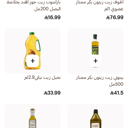
الجوف زيت زيتون بكر ممتاز
باراشوت زيت جوز الهند بخلاصة
عضوي 1لتر
البصل 200مل
16.99
76.99
+
+
بيتوتي زيت زيتون بكر ممتاز
نخيل زيت نباتي2.9لتر
500مل
33.99
41.5