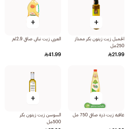
+
+
الجميل زيت زيتون بكر ممتاز
العربي زيت نباتي صافي 2.9لتر
250مل
41.99
21.99
+
+
عافيه زيت ذرة صافي 750 مل
السوسن زيت زيتون بكر
500مل