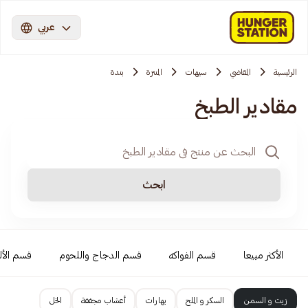
عربي
الرئيسية
المقاضي
سيهات
المنتزة
بندة
مقادير الطبخ
ابحث
الأكثر مبيعا
قسم الفواكه
قسم الدجاج واللحوم
قسم الأل
زيت و السمن
السكر و الملح
بهارات
أعشاب مجففة
الخل