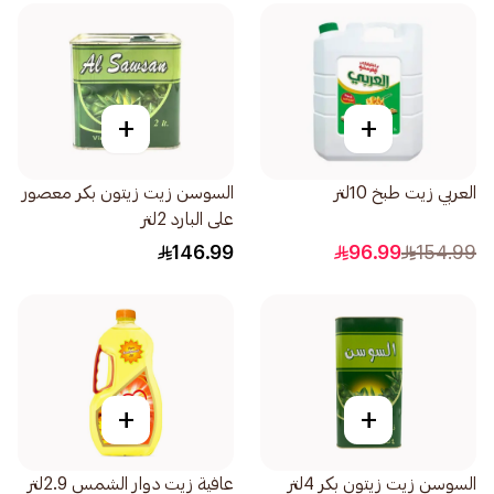
+
+
العربي زيت طبخ 10لتر
السوسن زيت زيتون بكر معصور
على البارد 2لتر
146.99
96.99
154.99
+
+
السوسن زيت زيتون بكر 4لتر
عافية زيت دوار الشمس 2.9لتر