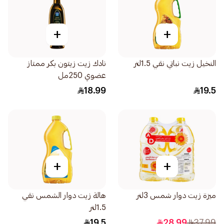
+
+
النخيل زيت نباتي نقي 1.5لتر
نادك زيت زيتون بكر ممتاز
عضوي 250مل
18.99
19.5
+
+
ميزة زيت دوار شمس 3لتر
هالة زيت دوار الشمس نقي
1.5لتر
19.5
28.99
37.99