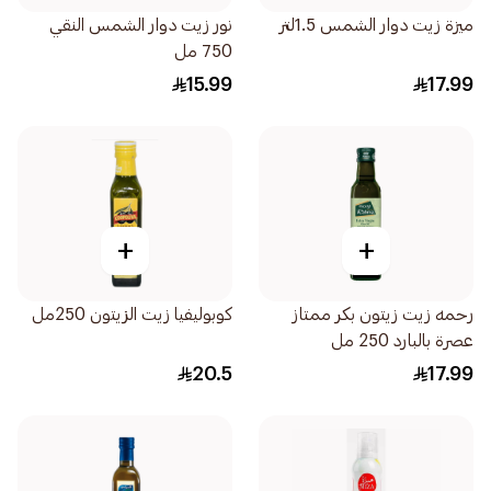
ميزة زيت دوار الشمس 1.5لتر
نور زيت دوار الشمس النقي
750 مل
15.99
17.99
+
+
رحمه زيت زيتون بكر ممتاز
كوبوليفيا زيت الزيتون 250مل
عصرة بالبارد 250 مل
20.5
17.99