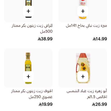
+
+
ميزة زيت نباتي بخاخ 141مل
المراعي زيت زيتون بكر ممتاز
500مل
38.99
14.99
+
+
أبو زهرة زيت عباد الشمس
الجوف زيت زيتون بكر ممتاز
الخالص 1.5لتر
عضوي 250مل
19.99
26.99