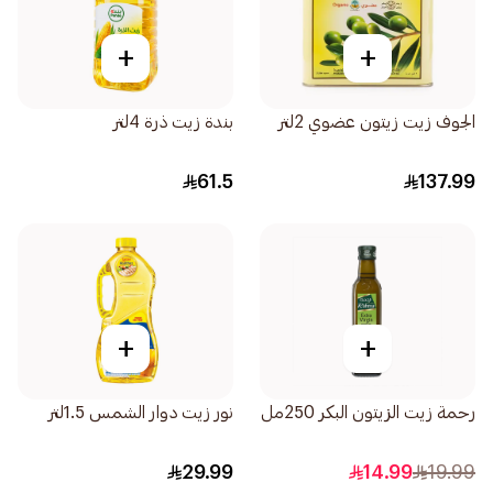
+
+
الجوف زيت زيتون عضوي 2لتر
بندة زيت ذرة 4لتر
61.5
137.99
+
+
رحمة زيت الزيتون البكر 250مل
نور زيت دوار الشمس 1.5لتر
29.99
14.99
19.99