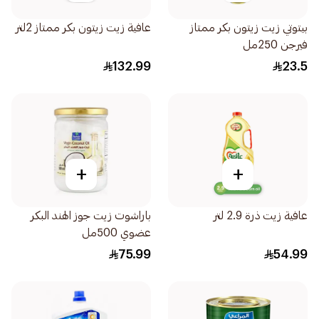
بيتوتي زيت زيتون بكر ممتاز
عافية زيت زيتون بكر ممتاز 2لتر
فيرجن 250مل
132.99
23.5
+
+
عافية زيت ذرة 2.9 لتر
باراشوت زيت جوز الهند البكر
عضوي 500مل
75.99
54.99