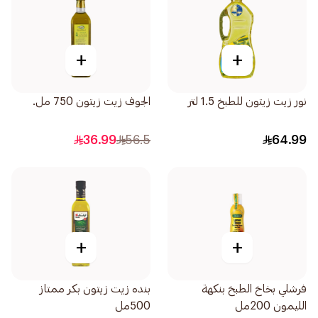
+
+
نور زيت زيتون للطبخ 1.5 لتر
الجوف زيت زيتون 750 مل.
36.99
56.5
64.99
+
+
فرشلي بخاخ الطبخ بنكهة
بنده زيت زيتون بكر ممتاز
الليمون 200مل
500مل