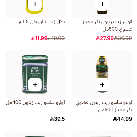
+
+
الوزير زيت زيتون بكر ممتاز
دلال زيت نباتي نقي 1.5لتر
عضوي 500مل
11.99
19.99
27.99
36.99
+
+
اوليو ساسو زيت زيتون عضوي
اوليو ساسو زيت زيتون 400مل
بكر ممتاز 500مل
39.5
44.99