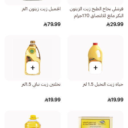
فرشلي بخاخ الطبخ زيت الزيتون
الجميل زيت زيتون 1لتر
البكر مانع للالتصاق 170جرام
79.99
29.99
+
+
حياة زيت النخيل 1.5 لتر
نخلتين زيت نباتي 1.5لتر
19.99
19.99