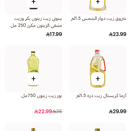
+
+
شروق زيت دوار الشمس 1.5لتر
بيتوتي زيت زيتون بكر وزيت
متبقي الزيتون مكرر 250 مل
17.99
23.99
+
+
آرما كريستال زيت ذرة 1.5لتر
نور زيت زيتون 750مل
22.99
36
29.99