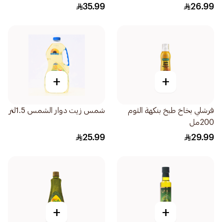
35.99
26.99
+
+
فرشلي بخاخ طبخ بنكهة الثوم
شمس زيت دوار الشمس 1.5لتر
200مل
25.99
29.99
+
+