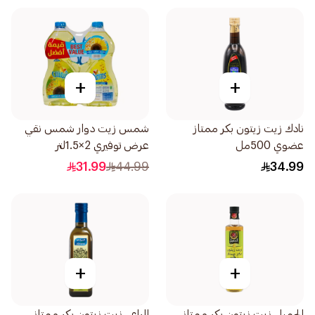
+
+
نادك زيت زيتون بكر ممتاز
شمس زيت دوار شمس نقي
عضوي 500مل
عرض توفيري 2×1.5لتر
31.99
44.99
34.99
+
+
الجميل زيت زيتون بكر ممتاز
المراعي زيت زيتون بكر ممتاز