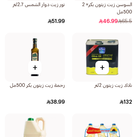
السوسن زيت زيتون بكر× 2
نور زيت دوار الشمس 2.7لتر
500مل
51.99
46.99
65.5
+
+
نادك زيت زيتون 2لتر
رحمة زيت زيتون بكر 500مل
38.99
132