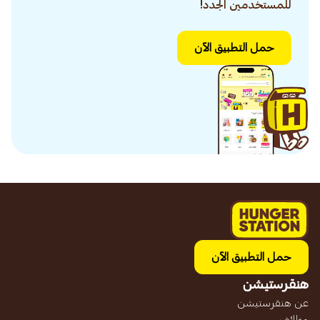
للمستخدمين الجدد!
حمل التطبيق الآن
حمل التطبيق الآن
هنقرستيشن
عن هنقرستيشن