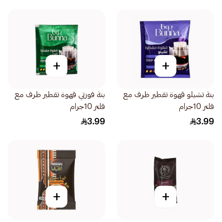
+
+
بنة تشيلو قهوة تقطير ظرف مع
بنة فورتي قهوة تقطير ظرف مع
فلتر 10جرام
فلتر 10جرام
3.99
3.99
+
+