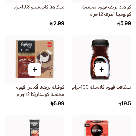
كوفيك بريف قهوة مختصة
نسكافية كابوتشينو 19.3جرام
كولومبيا أظرف 12جرام
2.99
5.99
+
+
نسكافيه قهوة كلاسيك 100جرام
كوفيك بريفيه أكياس قهوة
مختصة كوستاريكا 12جرام
5.99
19.5