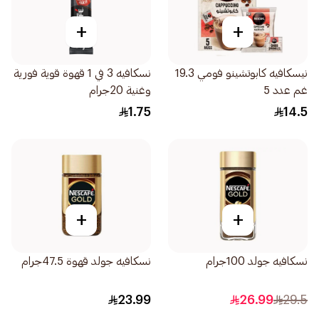
+
+
نيسكافيه كابوتشينو فومي 19.3
نسكافيه 3 في 1 قهوة قوية فورية
غم عدد 5
وغنية 20جرام
1.75
14.5
+
+
نسكافيه جولد 100جرام
نسكافيه جولد قهوة 47.5جرام
23.99
26.99
29.5