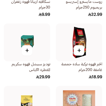
روست مايسترو إسبريسو
نسكافيه اربيانا قهوة زعفران
بريميوم 250جرام
30جرام
9.99
32.99
+
+
الخير قهوة تركية سادة حمصة
توديز سبيشل قهوة سكريم
غامقة 200جرام
المقطرة 1اكياس
29.99
18.99