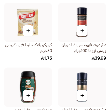
+
+
دافيدوف قهوة سريعة الذوبان
كوبيكو بلانكا خليط قهوة كريمي
ريتش أروما 100جرام
30جرام
1.75
39.99
+
+
دافيدوف قهوة سريعة الذوبان
بندة قهوة سريعة التحضير