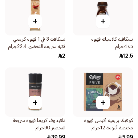
+
+
نسكافيه كلاسيك قهوة
نسكافيه 3 في 1 قهوة كريمي
47.5جرام
لاتيه سريعة التحضير، 22.4جرام
2
12.5
+
+
كوفيك بريفيه أكياس قهوة
دافيدوف كريما قهوة سريعة
مختصة أثيوبية 12جرام
التحضير 90جرام
39.99
5.99