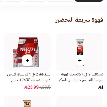
قهوة سريعة التحضير
+
+
نسكافيه 2 في 1 كلاسيك قهوة
نسكافيه 2 في 1 كلاسيك اكياس
سريعة التحضير خالية من السكر
عبوة متعددة 30×11.7جرام
11.7جرام
23.99
30.5
1