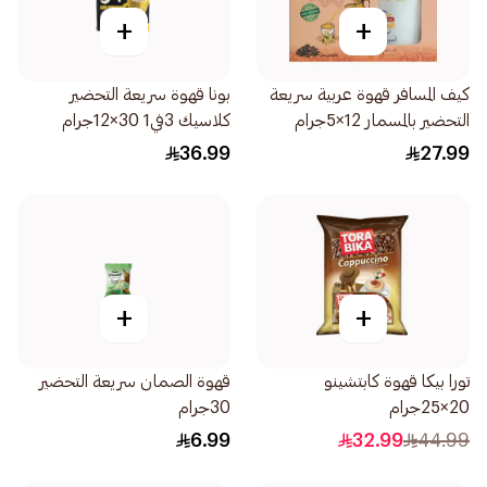
+
+
كيف المسافر قهوة عربية سريعة
بونا قهوة سريعة التحضير
التحضير بالمسمار 12×5جرام
كلاسيك 3في1 30×12جرام
36.99
27.99
+
+
تورا بيكا قهوة كابتشينو
قهوة الصمان سريعة التحضير
20×25جرام
30جرام
6.99
32.99
44.99