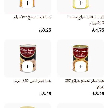
+
+
المواسم فطر شرائح معلب
هيبا فطر مقطع 357جرام
400جرام
8.25
4.75
+
+
هيبا فطر مقطع شرائح 357
هيبا فطر كامل 357 جرام
جرام
8.25
8.25