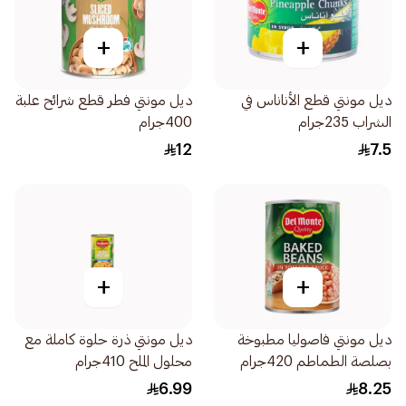
+
+
ديل مونتي قطع الأناناس في
ديل مونتي فطر قطع شرائح علبة
الشراب 235جرام
400جرام
12
7.5
+
+
ديل مونتي فاصوليا مطبوخة
ديل مونتي ذرة حلوة كاملة مع
بصلصة الطماطم 420جرام
محلول الملح 410جرام
6.99
8.25