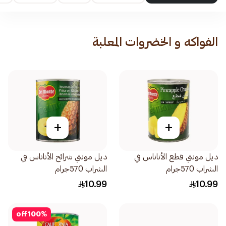
الفواكه و الخضروات المعلبة
+
+
ديل مونتي قطع الأناناس في
ديل مونتي شرائح الأناناس في
الشراب 570جرام
الشراب 570جرام
10.99
10.99
off
100
%