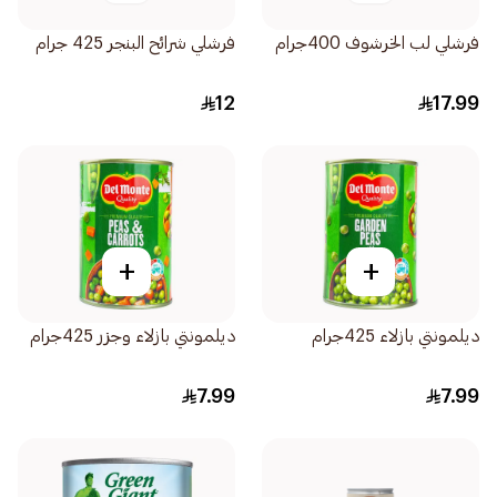
فرشلي لب الخرشوف 400جرام
فرشلي شرائح البنجر 425 جرام
12
17.99
+
+
ديلمونتي بازلاء 425جرام
ديلمونتي بازلاء وجزر 425جرام
7.99
7.99