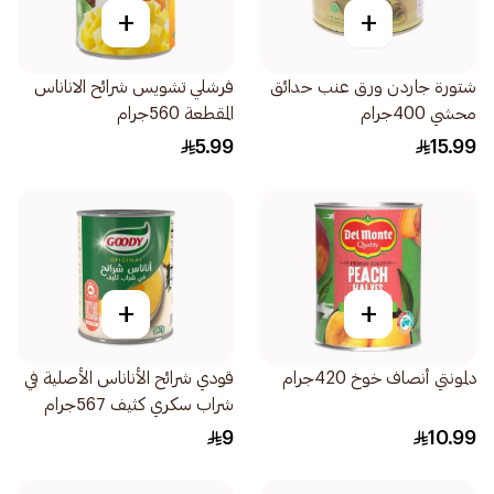
+
+
شتورة جاردن ورق عنب حدائق
فرشلي تشويس شرائح الاناناس
محشي 400جرام
المقطعة 560جرام
5.99
15.99
+
+
دلمونتي أنصاف خوخ 420جرام
قودي شرائح الأناناس الأصلية في
شراب سكري كثيف 567جرام
9
10.99