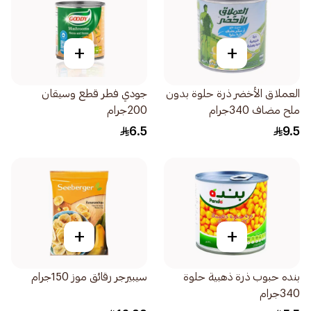
+
+
العملاق الأخضر ذرة حلوة بدون
جودي فطر قطع وسيقان
ملح مضاف 340جرام
200جرام
6.5
9.5
+
+
بنده حبوب ذرة ذهبية حلوة
سيبيرجر رقائق موز 150جرام
340جرام