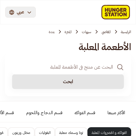
عربي
الرئيسية
المقاضي
سيهات
المنتزة
بندة
الأطعمة المعلبة
ابحث
الأكثر مبيعا
قسم الفواكه
قسم الدجاج واللحوم
قسم الأل
الفواكه و الخضروات المعلبة
تونا وسمك معلبة
البقوليات
مخلل وزيتون
لحو