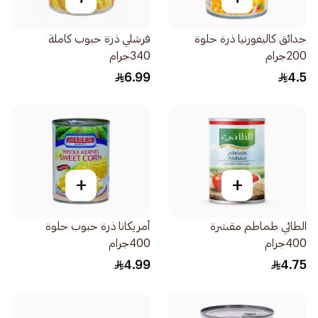
حدائق كاليفورنيا ذرة حلوة
فرشلي ذرة حبوب كاملة
200جرام
340جرام
6.99
4.5
+
+
الطائي طماطم مقشرة
أمريكانا ذرة حبوب حلوة
400جرام
400جرام
4.99
4.75