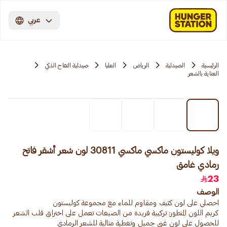
عربي
الرئيسية
الصيدلية
الرياض
العليا
صيدلية التفاح الذكي
العناية بالشعر
ويلا كوليستون ماكسي ماكسي 30811 لون شعر أشقر فاتح
رمادي غامق
23
الوصف
كريم اللون المتطور: تركيبة فريدة من الصبغات تعمل على اختراق قلب الشعر