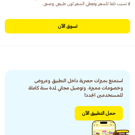
لا تسبب تلفا للشعر وتعطي الشعر لون طبيعي وصحى
تسوق الآن
استمتع بميزات حصرية داخل التطبيق وعروض
وخصومات مميزة. وتوصيل مجاني لمدة سنة كاملة
للمستخدمين الجدد!
حمل التطبيق الآن