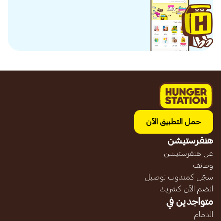
حمل التطبيق الآن
هنقرستيشن
عن هنقرستيشن
وظائف
سجّل كمندوب توصيل
انضم الآن كشريك
متواجدين في
الدمام