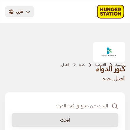
عربي
الرئيسية
الصيدلية
جده
العدل
كنوز الدواء
العدل, جده
ابحث