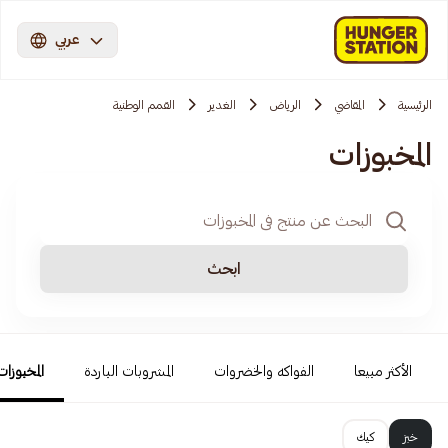
عربي
الرئيسية
المقاضي
الرياض
الغدير
القمم الوطنية
المخبوزات
ابحث
الأكثر مبيعا
الفواكه والخضروات
المشروبات الباردة
المخبوزات
خبز
كيك