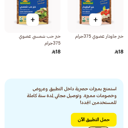
+
+
خبز جاودار عضوي 375جرام
خبز حب شمسي عضوي
375جرام
18
18
استمتع بميزات حصرية داخل التطبيق وعروض
وخصومات مميزة. وتوصيل مجاني لمدة سنة كاملة
للمستخدمين الجدد!
حمل التطبيق الآن