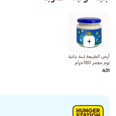
+
أرض الطبيعة لبنة نباتية
ثوم معمر 180جرام
31