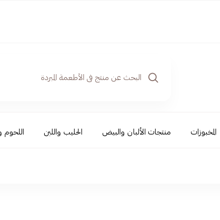
المخبوزات
منتجات الألبان والبيض
الحليب واللبن
اللحوم و