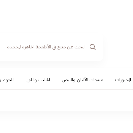
المخبوزات
منتجات الألبان والبيض
الحليب واللبن
اللحوم و