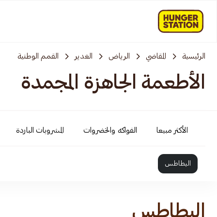
الرئيسية
المقاضي
الرياض
الغدير
القمم الوطنية
الأطعمة الجاهزة المجمدة
الأكثر مبيعا
الفواكه والخضروات
المشروبات الباردة
البطاطس
البطاطس