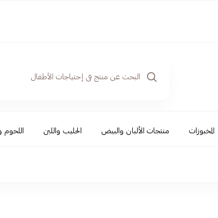
المخبوزات
منتجات الألبان والبيض
الحليب واللبن
اللحوم و