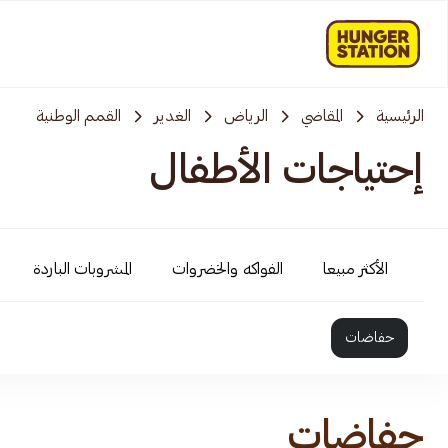
الرئيسية
المقاضي
الرياض
الغدير
القمم الوطنية
إحتياجات الأطفال
الأكثر مبيعا
الفواكه والخضروات
المشروبات الباردة
حفاضات
حفاضات