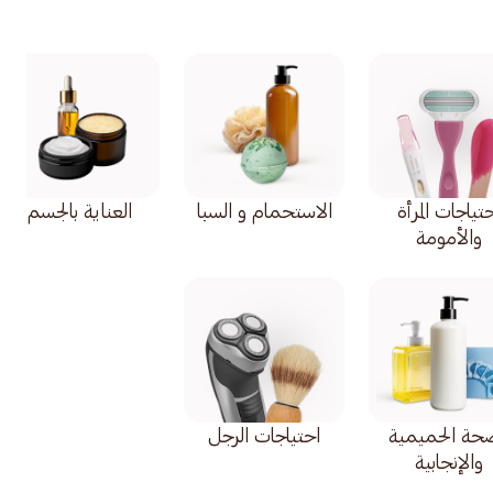
تياجات المرأة
الاستحمام و السبا
العناية بالجسم
والأمومة
صحة الحميمية
احتياجات الرجل
والإنجابية