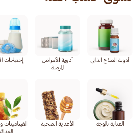
أدوية العلاج الذاتي
أدوية الأمراض
إحتياجات ال
المزمنة
العناية بالوجه
الأغذية الصحية
الفيتامينات و
الغذائي