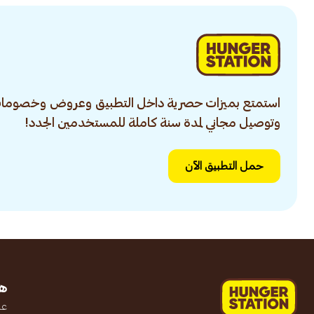
استمتع بميزات حصرية داخل التطبيق وعروض وخصومات
وتوصيل مجاني لمدة سنة كاملة للمستخدمين الجدد!
حمل التطبيق الآن
ه
عن