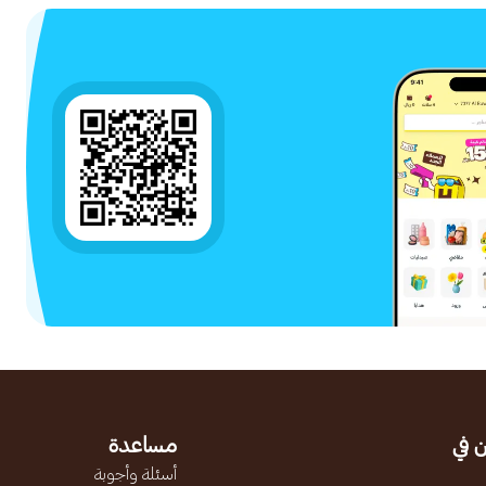
 في
مساعدة
أسئلة وأجوبة