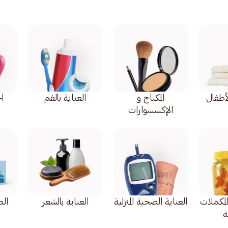
أطفال
المكياج و
العناية بالفم
اح
الإكسسوارات
المكملات
العناية الصحية المنزلية
العناية بالشعر
ال
ة