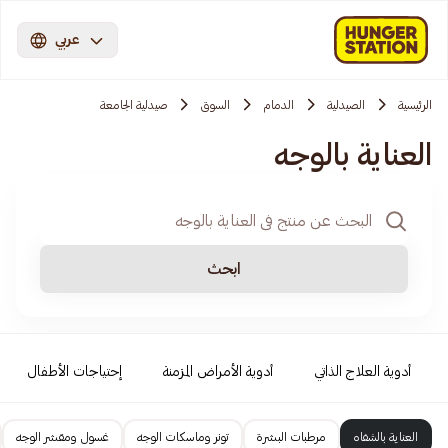
عربي
الرئيسية
الصيدلية
الدمام
السوق
صيدلية الجامعة
العناية بالوجه
ابحث
أدوية العلاج الذاتي
أدوية الأمراض المزمنة
إحتياجات الأطفال
العناية بالشفاه
مرطبات البشرة
تونر وماسكات الوجه
غسول ومقشر الوجه