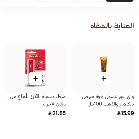
العناية بالشفاه
+
+
واي سي غسول وجه مبيض
مرطب شفاه بالكرز اللّماع من
بالكافيار والذهب 100مل
بيزلين 4جرام
21.85
15.99