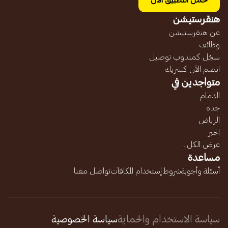
حمل التطبيق الآن
هنقرستيشن
عن هنقرستيشن
وظائف
سجّل كمندوب توصيل
انضم الآن كشريك
متواجدين في
الدمام
جده
الرياض
الخبر
عرض الكل...
مساعدة
أسئلة وأجوبة
شروط إستخدام المكافآت
تواصل معنا
سياسة الاستخدام والحماية
سياسة الخصوصية