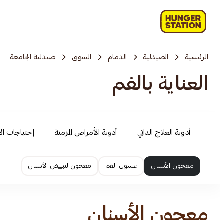
الرئيسية
الصيدلية
الدمام
السوق
صيدلية الجامعة
العناية بالفم
أدوية العلاج الذاتي
أدوية الأمراض المزمنة
إحتياجات ال
معجون الأسنان
غسول الفم
معجون لتبييض الأسنان
معجون الأسنان