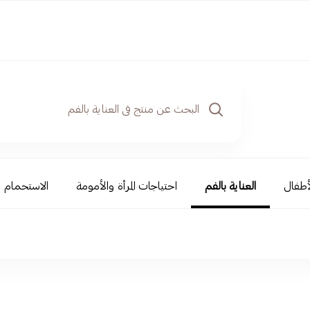
أطفال
العناية بالفم
احتياجات المرأة والأمومة
الاستحمام و