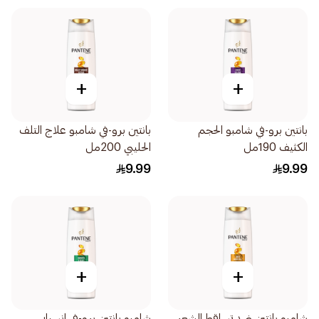
+
+
بانتين برو-في شامبو الحجم
بانتين برو-في شامبو علاج التلف
الكثيف 190مل
الحليبي 200مل
9.99
9.99
+
+
شامبو بانتين ضد تساقط الشعر
شامبو بانتين برو-في انسيابي