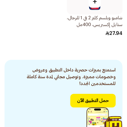
+
شامبو وبلسم كلير 2 في 1 للرجال،
ستايل إكسبريس، 400مل
27.94
استمتع بميزات حصرية داخل التطبيق وعروض
وخصومات مميزة. وتوصيل مجاني لمدة سنة كاملة
للمستخدمين الجدد!
حمل التطبيق الآن