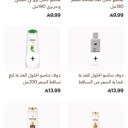
190مل
وحريري 190مل
9.99
9.99
+
+
دوف شامبو الحلول المغذية
دوف شامبو الحلول المغذية لمنع
لحماية الشعر من التساقط
تساقط الشعر 200مل
190مل
13.99
13.99