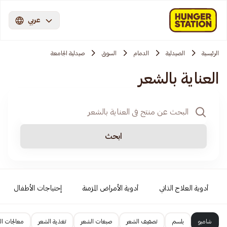
عربي
الرئيسية
الصيدلية
الدمام
السوق
صيدلية الجامعة
العناية بالشعر
ابحث
أدوية العلاج الذاتي
أدوية الأمراض المزمنة
إحتياجات الأطفال
شامبو
بلسم
تصفيف الشعر
صبغات الشعر
تغذية الشعر
معالجات ال