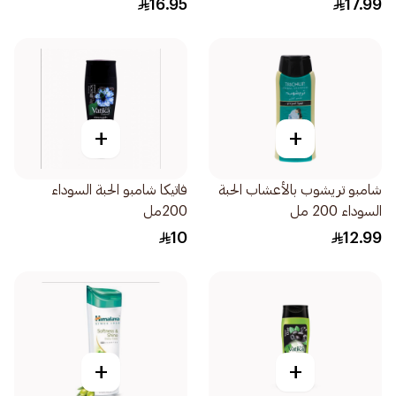
16.95
17.99
+
+
شامبو تريشوب بالأعشاب الحبة
فاتيكا شامبو الحبة السوداء
السوداء 200 مل
200مل
10
12.99
+
+