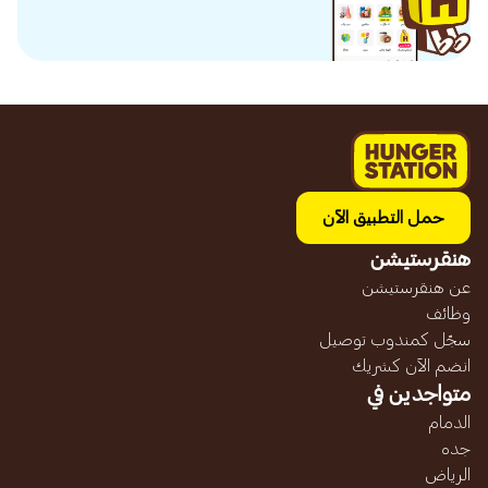
حمل التطبيق الآن
هنقرستيشن
عن هنقرستيشن
وظائف
سجّل كمندوب توصيل
انضم الآن كشريك
متواجدين في
الدمام
جده
الرياض