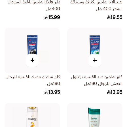
هيمالايا شامبو لكثافة وسماكة
دابر فاتيكا شامبو بالحبة السوداء
الشعر 400 مل
400مل
15.99
19.55
+
+
كلير شامبو ضد القشرة بالمنثول
كلير شامبو مضاد للقشرة للرجال
المنعش للرجال 190مل
190مل
13.95
13.95