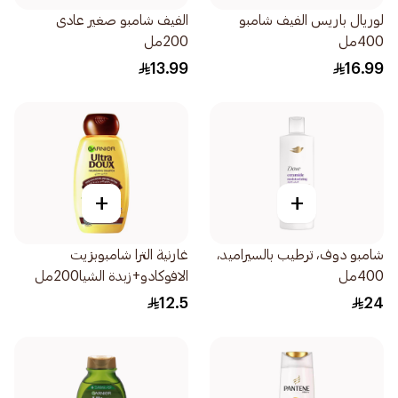
لوريال باريس الفيف شامبو
الفيف شامبو صغير عادى
400مل
200مل
13.99
16.99
+
+
شامبو دوف، ترطيب بالسيراميد،
غارنية الترا شامبوبزيت
400مل
الافوكادو+زبدة الشيا200مل
12.5
24