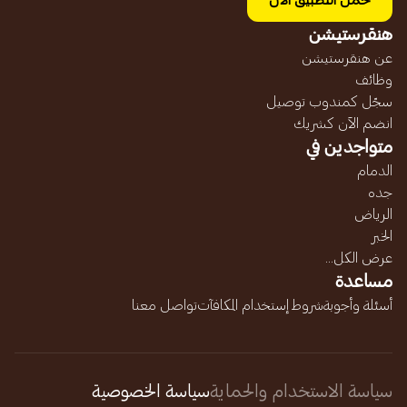
حمل التطبيق الآن
هنقرستيشن
عن هنقرستيشن
وظائف
سجّل كمندوب توصيل
انضم الآن كشريك
متواجدين في
الدمام
جده
الرياض
الخبر
عرض الكل...
مساعدة
أسئلة وأجوبة
شروط إستخدام المكافآت
تواصل معنا
سياسة الاستخدام والحماية
سياسة الخصوصية