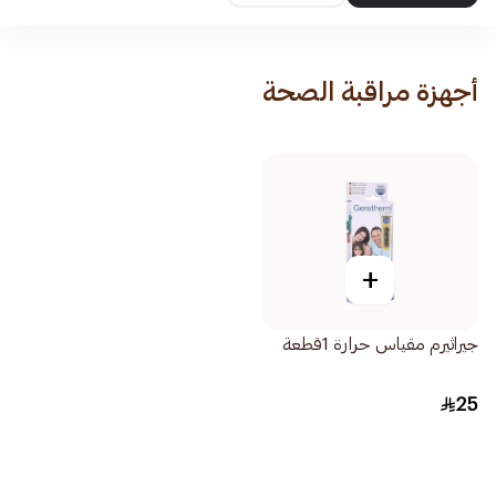
أجهزة مراقبة الصحة
+
جيراثيرم مقياس حرارة 1قطعة
25