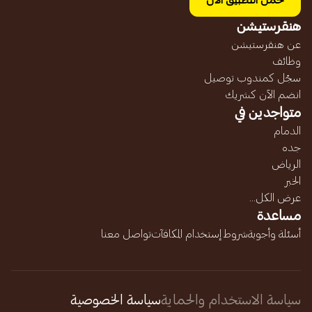
حمل التطبيق الآن
هنقرستيشن
عن هنقرستيشن
وظائف
سجّل كمندوب توصيل
انضم الآن كشريك
متواجدين في
الدمام
جده
الرياض
الخبر
عرض الكل...
مساعدة
أسئلة وأجوبة
شروط إستخدام المكافآت
تواصل معنا
سياسة الاستخدام والحماية
سياسة الخصوصية