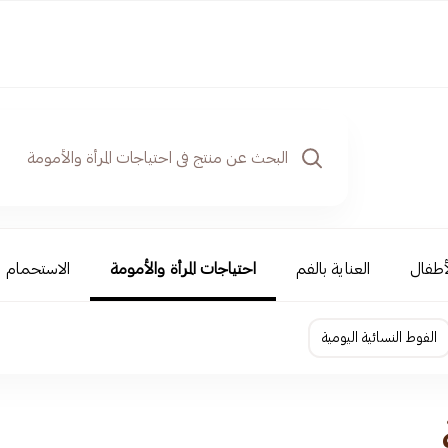
أطفال
العناية بالفم
احتياجات المرأة والأمومة
الاستحمام و
الفوط النسائية اليومية