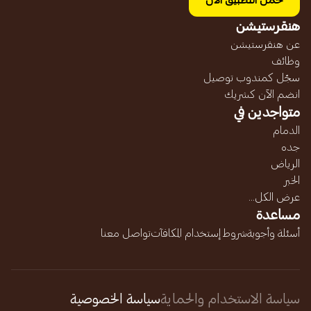
حمل التطبيق الآن
هنقرستيشن
عن هنقرستيشن
وظائف
سجّل كمندوب توصيل
انضم الآن كشريك
متواجدين في
الدمام
جده
الرياض
الخبر
عرض الكل...
مساعدة
أسئلة وأجوبة
شروط إستخدام المكافآت
تواصل معنا
سياسة الاستخدام والحماية
سياسة الخصوصية