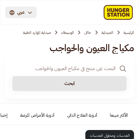
عربي
الرئيسية
الصيدلية
حائل
الوسيطاء
صيدلية الموارد الطبية
مكياج العيون والحواجب
ابحث
الأكثر مبيعا
أدوية العلاج الذاتي
أدوية الأمراض المزمنة
إحتيا
العدسات ومحلول العدسات