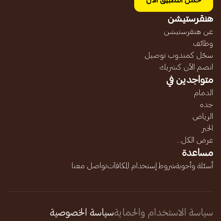
حمل التطبيق الآن
هنقرستيشن
عن هنقرستيشن
وظائف
سجّل كمندوب توصيل
انضم الآن كشريك
متواجدين في
الدمام
جده
الرياض
الخبر
عرض الكل...
مساعدة
أسئلة وأجوبة
شروط إستخدام المكافآت
تواصل معنا
سياسة الاستخدام والحماية
سياسة الخصوصية