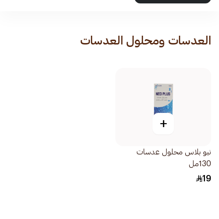
العدسات ومحلول العدسات
+
نيو بلاس محلول عدسات
130مل
19