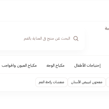
ية
إحتياجات الأطفال
مكياج الوجه
مكياج العيون والحواجب
معجون لتبييض الأسنان
منعشات رائحة الفم