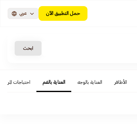
حمل التطبيق الآن
عربي
ابحث
الأظافر
العناية بالوجه
العناية بالفم
احتياجات المرأة و