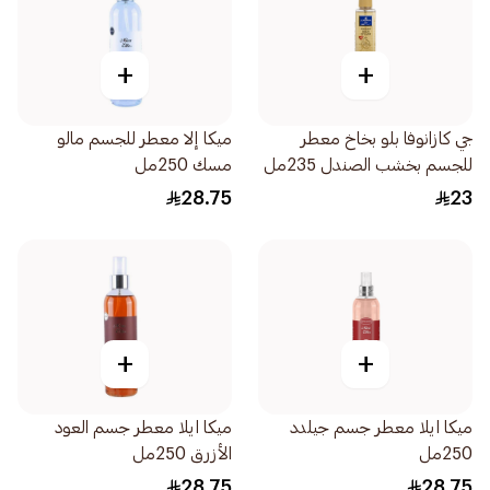
+
+
جي كازانوفا بلو بخاخ معطر
ميكا إلا معطر للجسم مالو
للجسم بخشب الصندل 235مل
مسك 250مل
28.75
23
+
+
ميكا ايلا معطر جسم جيلدد
ميكا ايلا معطر جسم العود
250مل
الأزرق 250مل
28.75
28.75