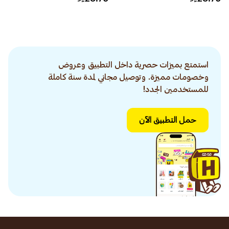
استمتع بميزات حصرية داخل التطبيق وعروض
وخصومات مميزة. وتوصيل مجاني لمدة سنة كاملة
للمستخدمين الجدد!
حمل التطبيق الآن