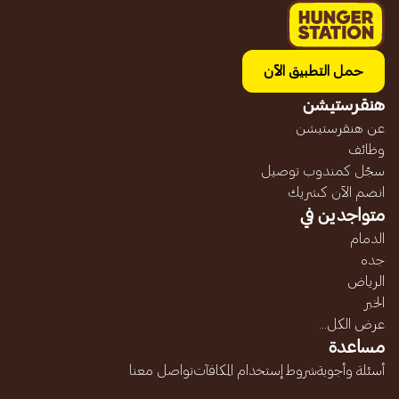
حمل التطبيق الآن
هنقرستيشن
عن هنقرستيشن
وظائف
سجّل كمندوب توصيل
انضم الآن كشريك
متواجدين في
الدمام
جده
الرياض
الخبر
عرض الكل...
مساعدة
أسئلة وأجوبة
شروط إستخدام المكافآت
تواصل معنا