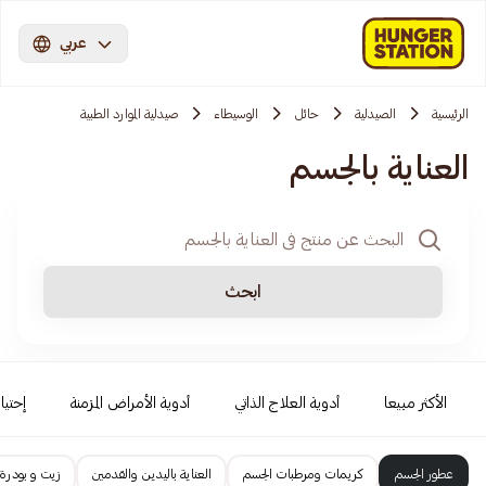
عربي
الرئيسية
الصيدلية
حائل
الوسيطاء
صيدلية الموارد الطبية
العناية بالجسم
ابحث
الأكثر مبيعا
أدوية العلاج الذاتي
أدوية الأمراض المزمنة
إحتيا
عطور الجسم
كريمات ومرطبات الجسم
العناية باليدين والقدمين
زيت و بودرة