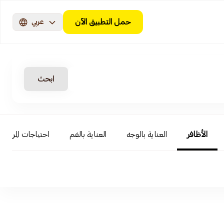
حمل التطبيق الآن
عربي
ابحث
الأظافر
العناية بالوجه
العناية بالفم
احتياجات المرأة و