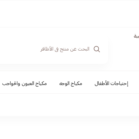
ية
إحتياجات الأطفال
مكياج الوجه
مكياج العيون والحواجب