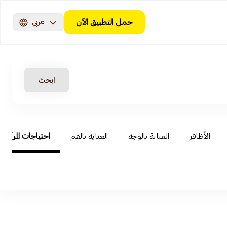
حمل التطبيق الآن
عربي
ابحث
الأظافر
العناية بالوجه
العناية بالفم
احتياجات المرأة و