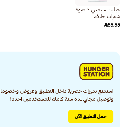
جيليت سيمبلي 3 عبوة
شفرات حلاقة
للاستخدام مرة واحدة
55.55
للنساء 12قطعة
استمتع بميزات حصرية داخل التطبيق وعروض وخصومات
وتوصيل مجاني لمدة سنة كاملة للمستخدمين الجدد!
حمل التطبيق الآن