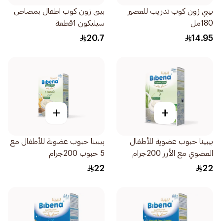
بيبي زون كوب تدريب للعصير
بيبى زون كوب اطفال بمصاص
180مل
سيليكون 1قطعة
20.7
14.95
+
+
بيبينا حبوب عضوية للأطفال
بيبينا حبوب عضوية للأطفال مع
العضوي مع الأرز 200جرام
5 حبوب 200جرام
22
22