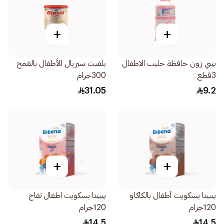
+
+
بيبي زون حافظة حليب الاطفال
بلفيت سيريال الأطفال بالقمح
3قطع
300جرام
31.05
9.2
+
+
بيبينا بسكويت أطفال بالكاكاو
بيبينا بسكويت اطفال تفاح
120جرام
120جرام
14.5
14.5