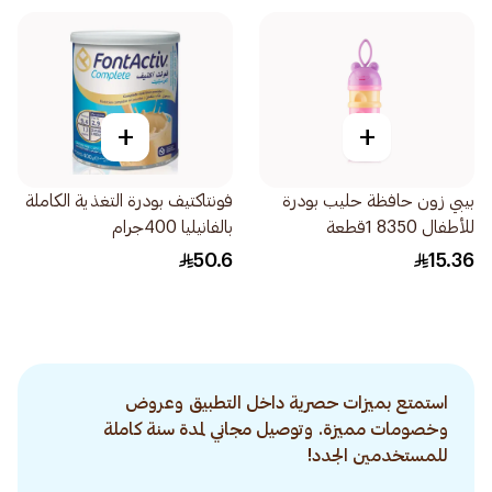
+
+
بيبي زون حافظة حليب بودرة
فونتاكتيف بودرة التغذية الكاملة
للأطفال 8350 1قطعة
بالفانيليا 400جرام
50.6
15.36
استمتع بميزات حصرية داخل التطبيق وعروض
وخصومات مميزة. وتوصيل مجاني لمدة سنة كاملة
للمستخدمين الجدد!