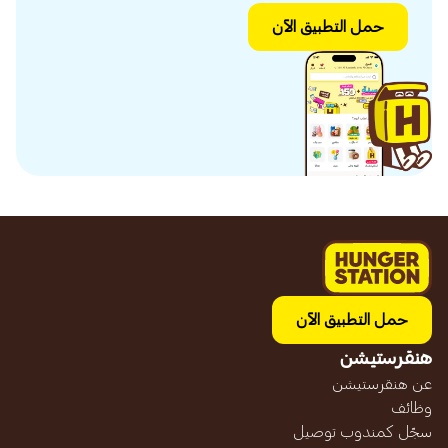
حمل التطبيق الآن
حمل التطبيق الآن
هنقرستيشن
عن هنقرستيشن
وظائف
سجّل كمندوب توصيل