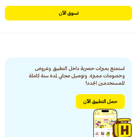
تسوق الآن
استمتع بميزات حصرية داخل التطبيق وعروض
وخصومات مميزة. وتوصيل مجاني لمدة سنة كاملة
للمستخدمين الجدد!
حمل التطبيق الآن