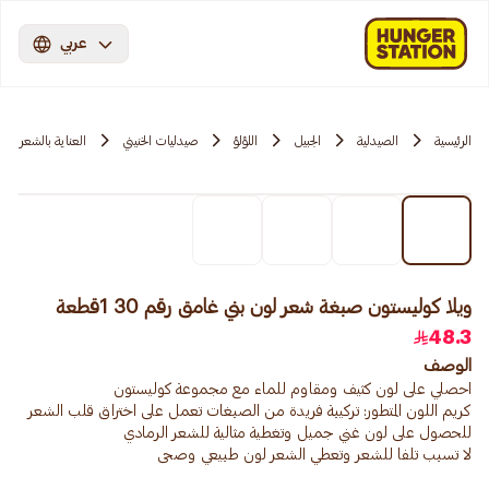
عربي
الرئيسية
الصيدلية
الجبيل
اللؤلؤ
صيدليات الخنيني
العناية بالشعر
ويلا كوليستون صبغة شعر لون بني غامق رقم 30 1قطعة
48.3
الوصف
كريم اللون المتطور: تركيبة فريدة من الصبغات تعمل على اختراق قلب الشعر
لا تسبب تلفا للشعر وتعطي الشعر لون طبيعي وصحى