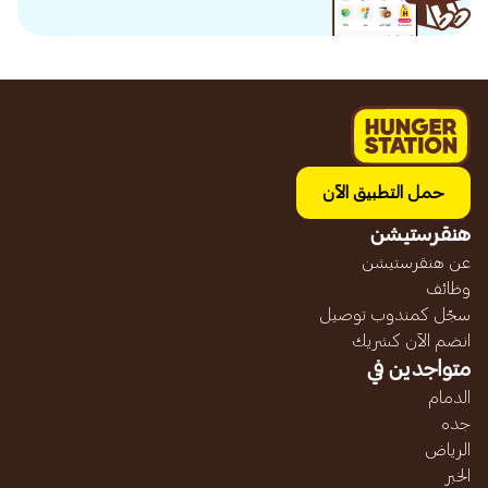
حمل التطبيق الآن
هنقرستيشن
عن هنقرستيشن
وظائف
سجّل كمندوب توصيل
انضم الآن كشريك
متواجدين في
الدمام
جده
الرياض
الخبر