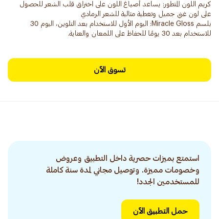
كريم اللون المتطور: يساعد أصباغ اللون على اختراق قلب الشعر للحصول
بلسم Miracle Gloss: اليوم الأول للاستخدام بعد التلوين، اليوم 30
للاستخدام بعد 30 يومًا للحفاظ على اللمعان والعناية.
تسوق الآن
استمتع بميزات حصرية داخل التطبيق وعروض
وخصومات مميزة. وتوصيل مجاني لمدة سنة كاملة
للمستخدمين الجدد!
حمل التطبيق الآن